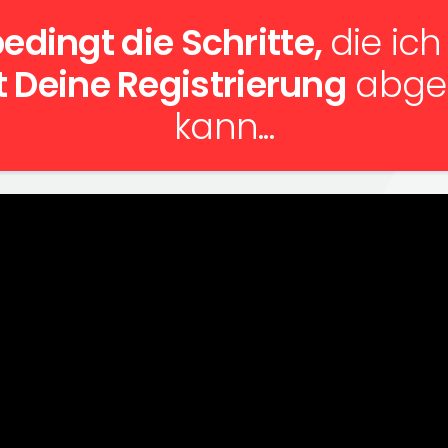
edingt die Schritte,
die ich
t Deine Registrierung
abges
kann...