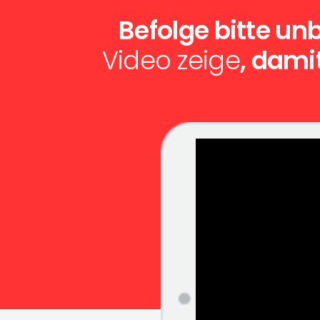
Befolge bitte unb
Video zeige
, dami