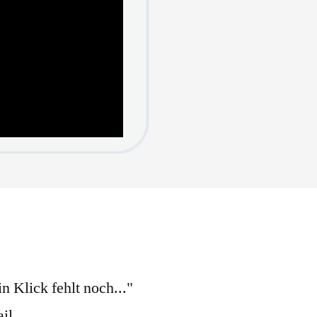
n Klick fehlt noch..."
il.