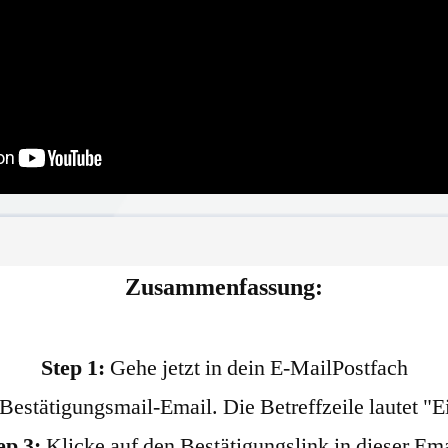
Zusammenfassung:
Step 1:
Gehe jetzt in dein E-MailPostfach
estätigungsmail-Email. Die Betreffzeile lautet "Ei
ep 3:
Klicke auf den Bestätigungslink in dieser Ema