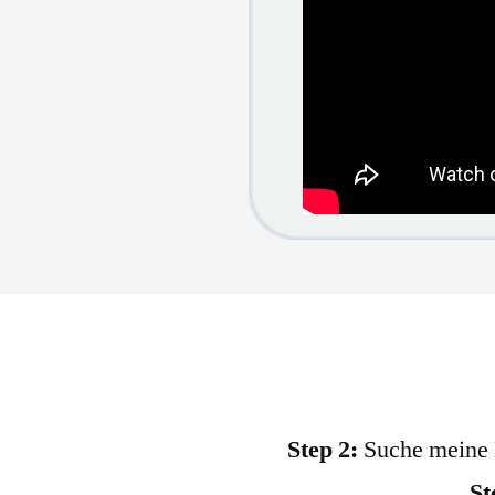
Step 2:
Suche meine B
St